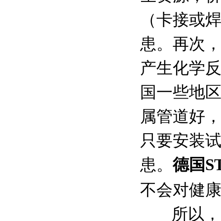
（卡接或
患。再次
产生化学
国一些地区
属管道好
只要安装
患。
德国S
不会对健
所以，无