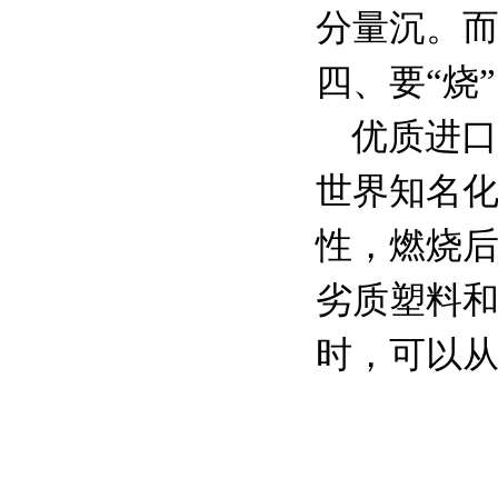
分量沉。而
四、要“烧”
优质进口的
世界知名
性，燃烧后
劣质塑料
时，可以从